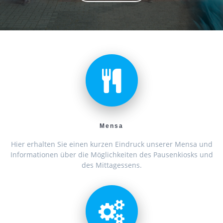
Mensa
Hier erhalten Sie einen kurzen Eindruck unserer Mensa und
Informationen über die Möglichkeiten des Pausenkiosks und
des Mittagessens.