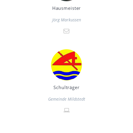
Hausmeister
Jörg Markussen
Schulträger
Gemeinde Mildstedt