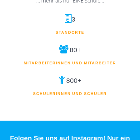
… mehr als nur EINE Schule…
3
STANDORTE
80+
MITARBEITERINNEN UND MITARBEITER
800+
SCHÜLERINNEN UND SCHÜLER
Folgen Sie uns auf Instagram! Nur ein