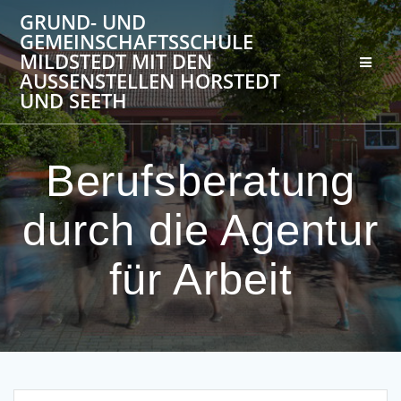
Zum
GRUND- UND
Inhalt
GEMEINSCHAFTSSCHULE
springen
MILDSTEDT MIT DEN
AUSSENSTELLEN HORSTEDT U
ND SEETH
Berufsberatung
durch die Agentur
für Arbeit