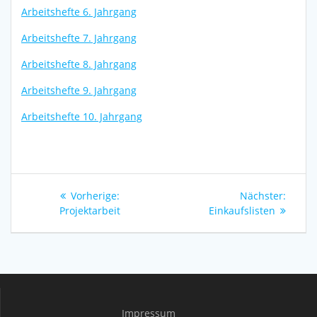
Arbeitshefte 6. Jahrgang
Arbeitshefte 7. Jahrgang
Arbeitshefte 8. Jahrgang
Arbeitshefte 9. Jahrgang
Arbeitshefte 10. Jahrgang
Beitragsnavigation
Vorheriger
Nächs
Vorherige:
Nächster:
Beitrag:
Beitra
Projektarbeit
Einkaufslisten
Impressum