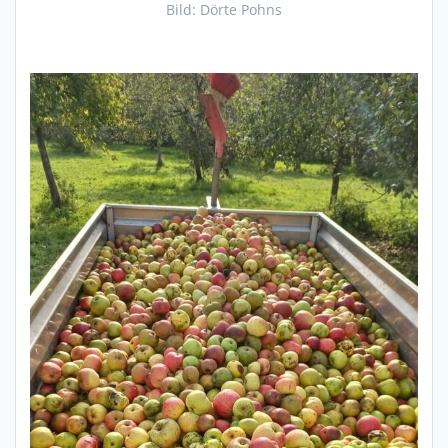
Bild: Dörte Pohns