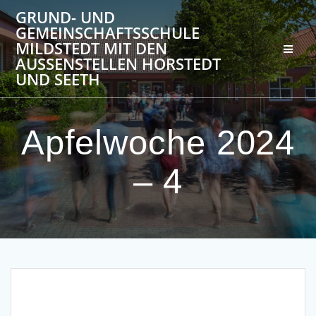
Zum
GRUND- UND
Inhalt
GEMEINSCHAFTSSCHULE
springen
MILDSTEDT MIT DEN
AUSSENSTELLEN HORSTEDT U
ND SEETH
Apfelwoche 2024
– 4