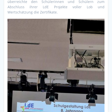
überreichte den Schülerinnen und Schülern zum
Abschluss ihrer LdE Projekte voller Lob und
Wertschätzung die Zertifikate.