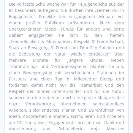
Die vorletzte Schulwoche war für 14 Jugendliche aus der
8c besonders aufregend: Sie durften ihre „Lernen durch
Engagement“ Projekte der vergangenen Monate vor
einem großen Publikum präsentieren. Nach dem
übergeordneten Motto „Tu’was für andere und lerne
dabei!“ engagierten sie sich zu den Themen
„Freundlichkeit & Miteinander, Respekt & Freundschaft,
Spaß an Bewegung & Freude am Draußen Spielen und
die Bedeutung der Natur (wieder) entdecken“ über
mehrere Monate für jüngere Kinder. Neben
Teamtrainings und Vertrauensspielen planten sie u.a.
einen Bewegungstag mit verschiedenen Stationen im
Parcours und einen Tag im Mildstedter Biotop und
förderten damit nicht nur die Teamarbeit und den
Respekt der Kinder untereinander und für die Natur,
sondern lernten nebenbei noch eine ganze Menge selbst
dazu: Verantwortung übernehmen, selbstständiges
Arbeiten, zielorientiertes Planen und Durchführen von
Ideen, Absprachen einhalten, Formulieren und Arbeiten
am PC. Für dieses Engagement sprechen wir Dank und
Anerkennung aus. Schulleiterin Anja Moeskes