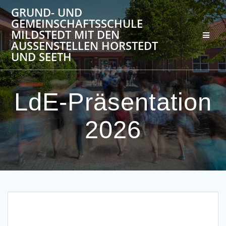
Zum
GRUND- UND
Inhalt
GEMEINSCHAFTSSCHULE
springen
MILDSTEDT MIT DEN
AUSSENSTELLEN HORSTEDT U
ND SEETH
LdE-Präsentation
2026