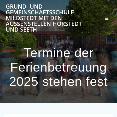
Zum
GRUND- UND
Inhalt
GEMEINSCHAFTSSCHULE
springen
MILDSTEDT MIT DEN
AUSSENSTELLEN HORSTEDT U
ND SEETH
Termine der
Ferienbetreuung
2025 stehen fest