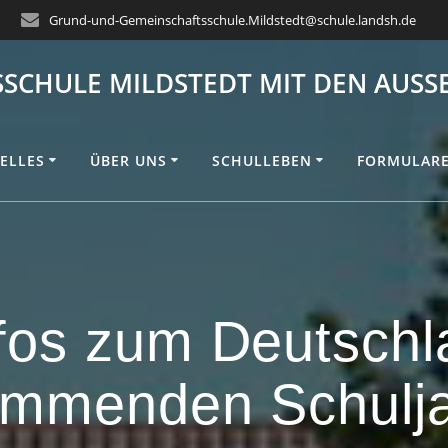
Grund-und-Gemeinschaftsschule.Mildstedt@schule.landsh.de
CHULE MILDSTEDT MIT DEN AUSSE
ELLES
ÜBER UNS
SCHULLEBEN
FORMULAR
fos zum Deutschl
mmenden Schulj