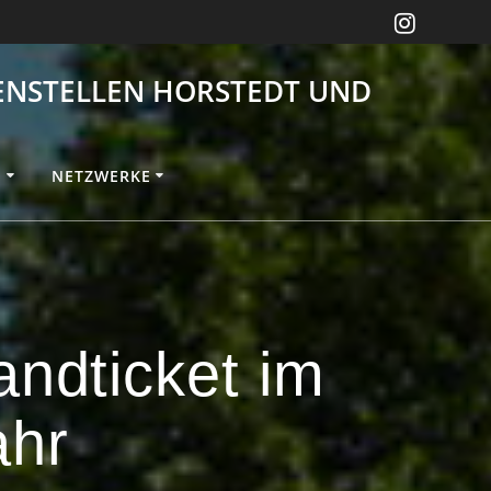
NSTELLEN HORSTEDT UND S
E
NETZWERKE
andticket im
ahr