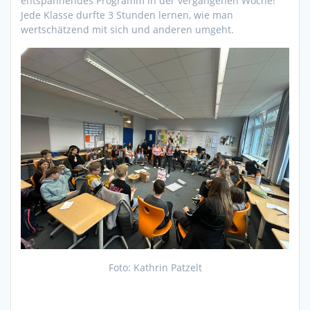
entspannendes Programm in der vergangenen Woche!
Jede Klasse durfte 3 Stunden lernen, wie man
wertschätzend mit sich und anderen umgeht.
Foto: Kathrin Patzelt